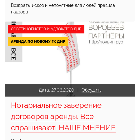
Возвраты исков и непонятные для людей правила
надзора
СОВЕТЫ ЮРИСТОВ И АДВОКАТОВ ДНР
АРЕНДА ПО НОВОМУ ГК ДНР
Дата:
27.06.2020
Обсудить
Нотариальное заверение
договоров аренды. Все
спрашивают! НАШЕ МНЕНИЕ