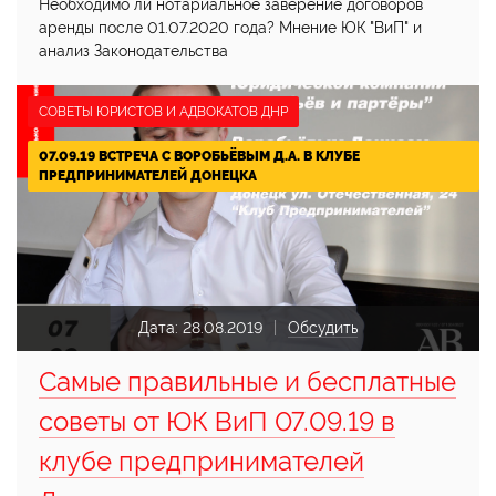
Необходимо ли нотариальное заверение договоров
аренды после 01.07.2020 года? Мнение ЮК "ВиП" и
анализ Законодательства
СОВЕТЫ ЮРИСТОВ И АДВОКАТОВ ДНР
07.09.19 ВСТРЕЧА С ВОРОБЬЁВЫМ Д.А. В КЛУБЕ
ПРЕДПРИНИМАТЕЛЕЙ ДОНЕЦКА
Дата:
28.08.2019
Обсудить
Самые правильные и бесплатные
советы от ЮК ВиП 07.09.19 в
клубе предпринимателей