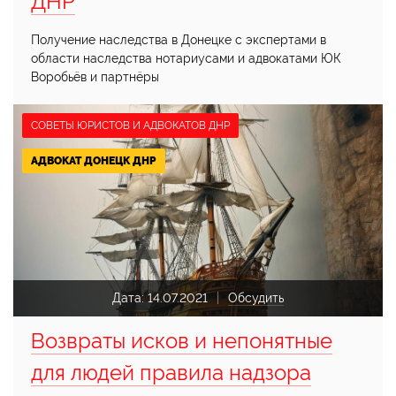
ДНР
Получение наследства в Донецке с экспертами в
области наследства нотариусами и адвокатами ЮК
Воробьёв и партнёры
СОВЕТЫ ЮРИСТОВ И АДВОКАТОВ ДНР
АДВОКАТ ДОНЕЦК ДНР
Дата:
14.07.2021
Обсудить
Возвраты исков и непонятные
для людей правила надзора