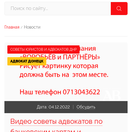
Главная
Новости
/
СОВЕТЫ ЮРИСТОВ И АДВОКАТОВ ДНР
АДВОКАТ ДОНЕЦК
Дата:
04.12.2022
Обсудить
Видео советы адвокатов по
банковским картам и