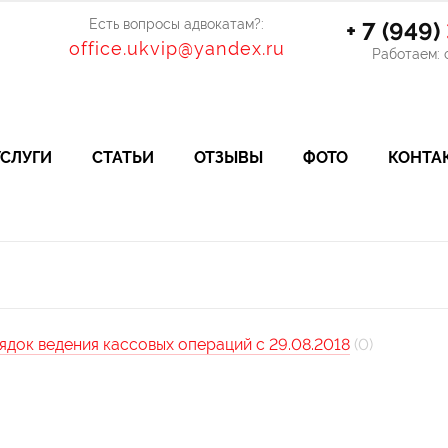
Есть вопросы адвокатам?:
+ 7 (949)
office.ukvip@yandex.ru
Работаем: с
УСЛУГИ
СТАТЬИ
ОТЗЫВЫ
ФОТО
КОНТА
док ведения кассовых операций с 29.08.2018
(0)