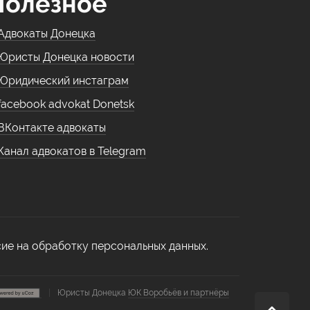
Полезное
Адвокаты Донецка
Юристы Донецка новости
Юридический инстаграм
facebook advokat Donetsk
ВКонтакте адвокаты
Канал адвокатов в Telegram
сие на обработку персональных данных.
|
Юристы Донецка
ЮК Воробьёв и партнёры