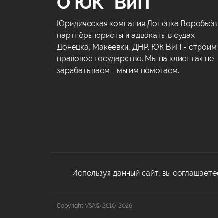
О ЮК "ВиП"
Юридическая компания Донецка Воробьёв
партнёры юристы и адвокаты в судах
Донецка, Макеевки, ДНР. ЮК ВиП - строим
правовое государство. Мы на клиентах не
зарабатываем - мы им помогаем.
Используя данный сайт, вы соглашаете
Copyright VSA© 2010-2026