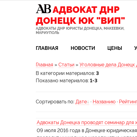
АДВОКАТ ДНР
ДОНЕЦК ЮК "ВИП"
АДВОКАТЫ ДНР ЮРИСТЫ ДОНЕЦКА, МАКЕЕВКИ,
МАРИУПОЛЬ
ГЛАВНАЯ
НОВОСТИ
ЦЕНЫ
Главная
»
Статьи
»
Уголовные дела Донецк
В категории материалов
:
3
Показано материалов
:
1-3
Сортировать по
:
Дате
·
Названию
·
Рейтин
Адвокаты Донецка проводят семинар для 
09 июля 2016 года в Донецке юридическая