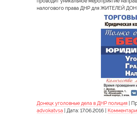
проводит уникальное мероприятие направ
налогового права ДНР для ЖИТЕЛЕЙ ДОН
Донецк уголовные дела в ДНР полиция
|
Пр
advokatvsa
|
Дата:
17.06.2016
|
Комментарии