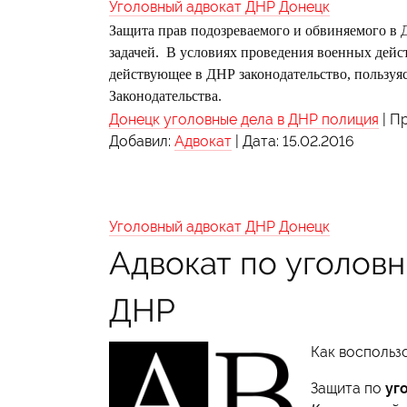
Уголовный адвокат ДНР Донецк
Защита прав подозреваемого и обвиняемого в Д
задачей. В условиях проведения военных дейс
действующее в ДНР законодательство, пользуяс
Законодательства.
Донецк уголовные дела в ДНР полиция
|
Пр
Добавил:
Адвокат
|
Дата:
15.02.2016
Уголовный адвокат ДНР Донецк
Адвокат по уголов
ДНР
Как воспольз
Защита по
уг