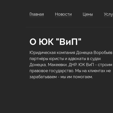
Главная
Новости
Цены
Услу
О ЮК "ВиП"
Юридическая компания Донецка Воробьёв
партнёры юристы и адвокаты в судах
Донецка, Макеевки, ДНР. ЮК ВиП - строим
правовое государство. Мы на клиентах не
зарабатываем - мы им помогаем.