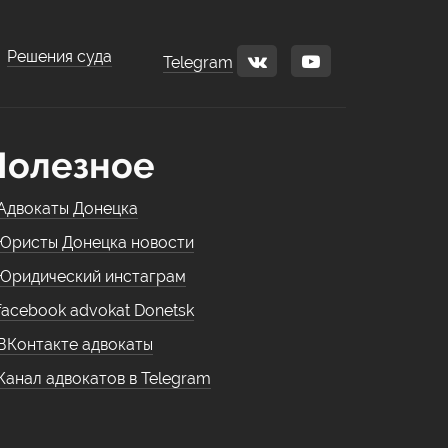
Решения суда
Telegram
Полезное
Адвокаты Донецка
Юристы Донецка новости
Юридический инстаграм
facebook advokat Donetsk
ВКонтакте адвокаты
Канал адвокатов в Telegram