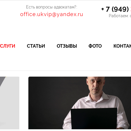
Есть вопросы адвокатам?:
+ 7 (949)
office.ukvip@yandex.ru
Работаем: с
УСЛУГИ
СТАТЬИ
ОТЗЫВЫ
ФОТО
КОНТА