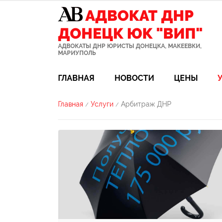
АДВОКАТ ДНР
ДОНЕЦК ЮК "ВИП"
АДВОКАТЫ ДНР ЮРИСТЫ ДОНЕЦКА, МАКЕЕВКИ,
МАРИУПОЛЬ
ГЛАВНАЯ
НОВОСТИ
ЦЕНЫ
Главная
Услуги
Арбитраж ДНР
/
/