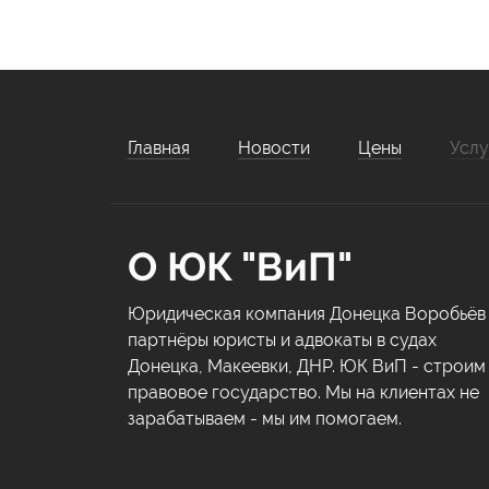
Главная
Новости
Цены
Услу
О ЮК "ВиП"
Юридическая компания Донецка Воробьёв
партнёры юристы и адвокаты в судах
Донецка, Макеевки, ДНР. ЮК ВиП - строим
правовое государство. Мы на клиентах не
зарабатываем - мы им помогаем.