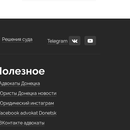
Решения суда
Telegram
Полезное
Адвокаты Донецка
Юристы Донецка новости
Юридический инстаграм
facebook advokat Donetsk
ВКонтакте адвокаты