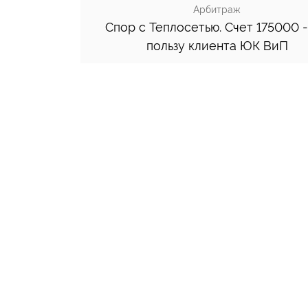
Арбитраж
Спор с Теплосетью. Счет 175000 -
пользу клиента ЮК ВиП