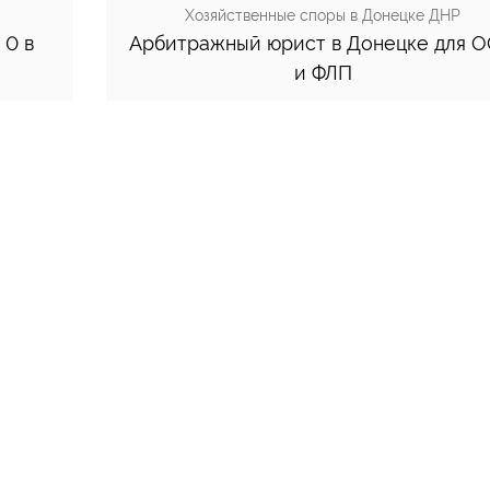
Хозяйственные споры в Донецке ДНР
 0 в
Арбитражный юрист в Донецке для 
и ФЛП