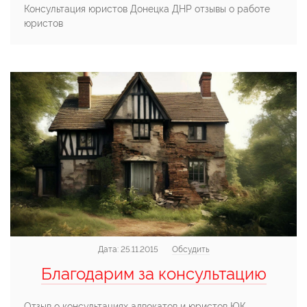
Консультация юристов Донецка ДНР отзывы о работе
юристов
Дата:
25.11.2015
Обсудить
Благодарим за консультацию
Отзыв о консультациях адвокатов и юристов ЮК