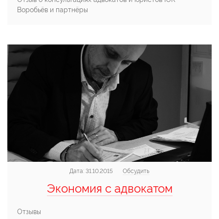
Воробьёв и партнёры
Дата:
31.10.2015
Обсудить
Экономия с адвокатом
Отзывы