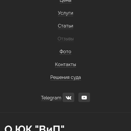
Цены
Услуги
Статьи
Отзывы
Фото
Контакты
Решения суда
Telegram
О ЮК "ВиП"