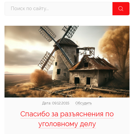
Дата:
09.12.2015
Обсудить
Спасибо за разъяснения по
уголовному делу